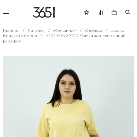
Главная
Каталог
Женщинам
Одежда
Брюки,
Бриджы и Капри
Y233019/Y239317 Брюки женские синий
MIRA MIA