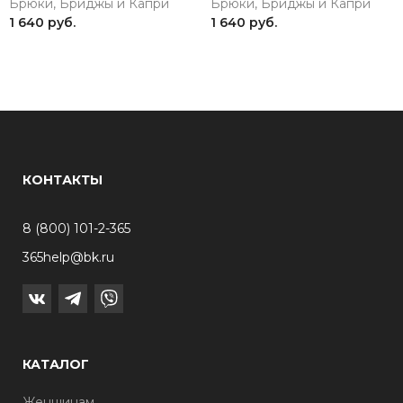
Брюки, Бриджы и Капри
Брюки, Бриджы и Капри
1 640 руб.
1 640 руб.
КОНТАКТЫ
8 (800) 101-2-365
365help@bk.ru
КАТАЛОГ
Женщинам