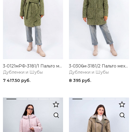
3-0121мРФ-3181/1 Пальто меховое женское фисташковый ELECTRA STYLE
3-0306м-3181/2 Пальто меховое женское фисташковый ELECTRA STYLE
Дубленки и Шубы
Дубленки и Шубы
7 417.50 руб.
8 395 руб.