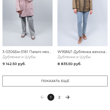
3-0306Бм-3181 Пальто меховое женское ванильный ELECTRA STYLE
W9586/1 Дубленка женская Baimuni
Дубленки и Шубы
Дубленки и Шубы
9 142.50 руб.
8 835.50 руб.
ПОКАЗАТЬ ЕЩЁ
1
2