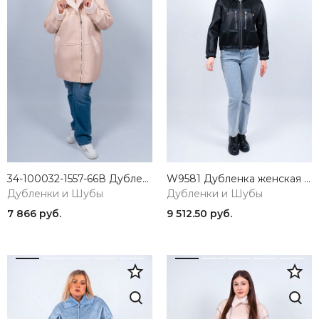
34-100032-1557-66В Дубленка ТИМИ женская бежевый КЛЮКVА
W9581 Дубленка женская черный Baimuni
Дубленки и Шубы
Дубленки и Шубы
7 866 руб.
9 512.50 руб.