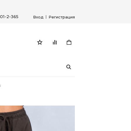
01-2-365
Вход
Регистрация
5