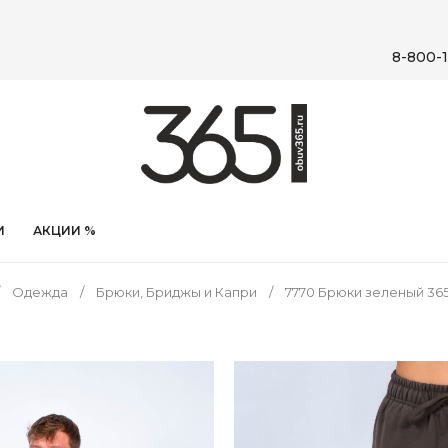
8-800-1
И
АКЦИИ %
Одежда
Брюки, Бриджы и Капри
7770 Брюки зеленый 36