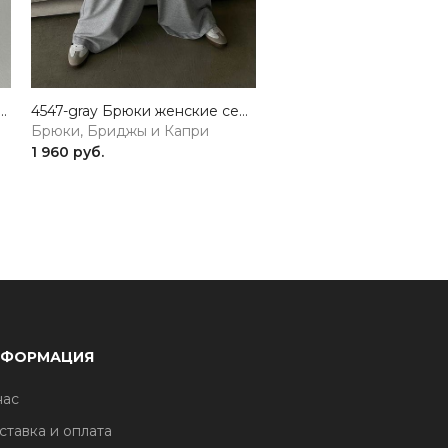
do Брюки женские бордовый GIRL
4547-gray Брюки женские серый GIRL
Брюки, Бриджы и Капри
Брюки, Бриджы и Капр
1 960 руб.
1 640 руб.
НФОРМАЦИЯ
нас
ставка и оплата