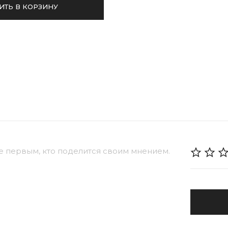
ИТЬ В КОРЗИНУ
е первым, кто поделится своим мнением.