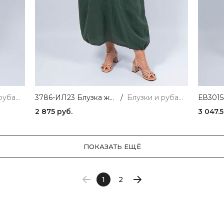
Блузки и рубашки
3786-ИЛ23 Блузка женская зеленый ELECTRA STYLE
/
Блузки и рубашки
2 875 руб.
3 047.5
ПОКАЗАТЬ ЕЩЁ
1
2