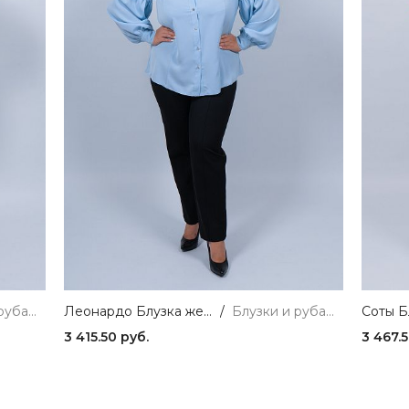
Блузки и рубашки
Леонардо Блузка женская голубой ZAR STYLE
/
Блузки и рубашки
3 415.50 руб.
3 467.5