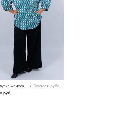
Соты Блузка женская мятный ZAR STYLE
/
Блузки и рубашки
0 руб.