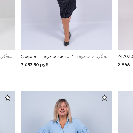
64
1
Блузки и рубашки
Скарлетт Блузка женская фуксия ZAR STYLE
/
Блузки и рубашки
3 053.50 руб.
2 898 