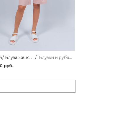
ЕВ30154/ Блуза женская молочный VERY NEAT
/
Блузки и рубашки
0 руб.