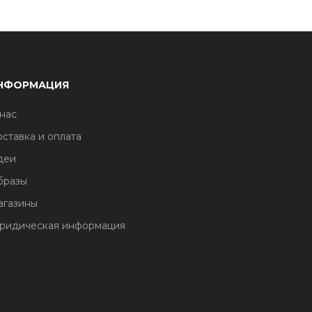
НФОРМАЦИЯ
нас
ставка и оплата
деи
бразы
агазины
ридическая информация