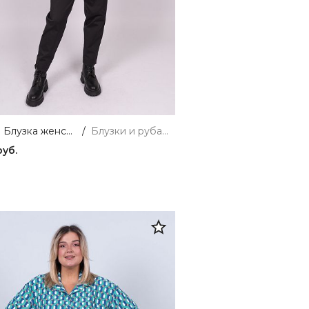
242020 Блузка женская черный MIRA MIA
/
Блузки и рубашки
руб.