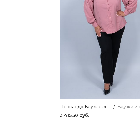
Леонардо Блузка женская пудра ZAR STYLE
/
3 415.50 руб.