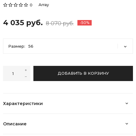
Array
0
4 035 руб.
8 070 руб.
-50%
Размер:
56
56
58
62
ДОБАВИТЬ В КОРЗИНУ
Характеристики
Описание