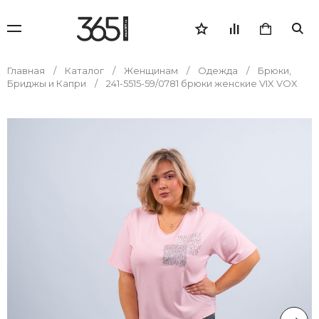
Главная
Каталог
Женщинам
Одежда
Брюки,
Бриджы и Капри
241-5515-59/0781 брюки женские VIX VOX