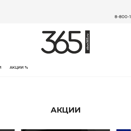
8-800-1
И
АКЦИИ %
АКЦИИ