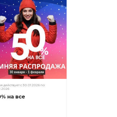
я действует c
30.01.2026
по
2.2026
0% на все