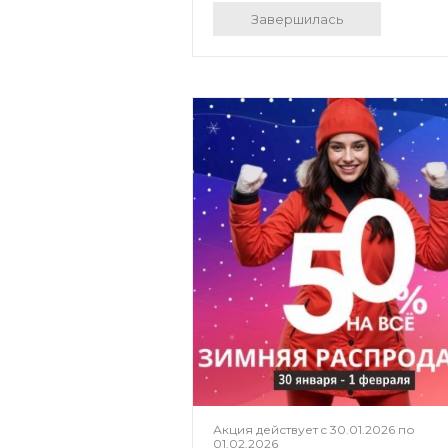
Завершилась
Акция действует c
30.01.2026
по
01.02.2026