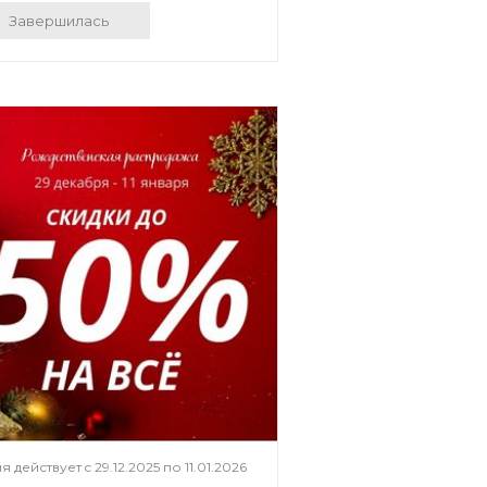
Завершилась
я действует c
29.12.2025
по
11.01.2026