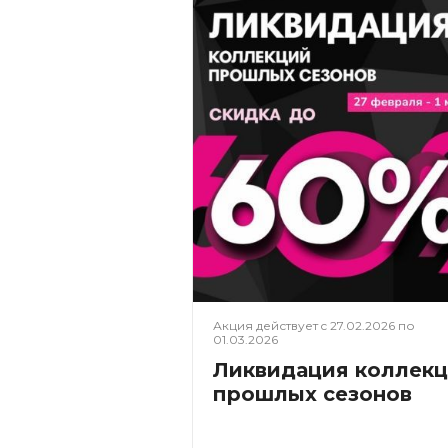
Акция действует c
27.02.2026
по
01.03.2026
Ликвидация коллек
прошлых сезонов