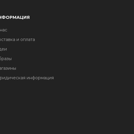
НФОРМАЦИЯ
нас
ставка и оплата
деи
бразы
агазины
ридическая информация