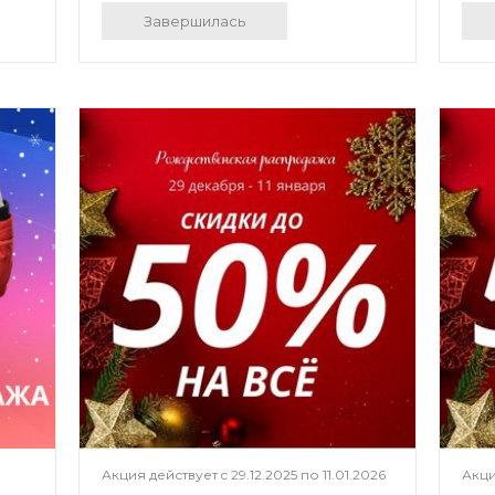
Завершилась
Акция действует c
29.12.2025
по
11.01.2026
Акци