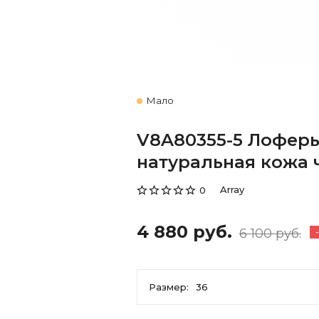
Мало
V8A80355-5 Лофер
натуральная кожа ч
Array
0
4 880 руб.
6 100 руб.
Размер:
36