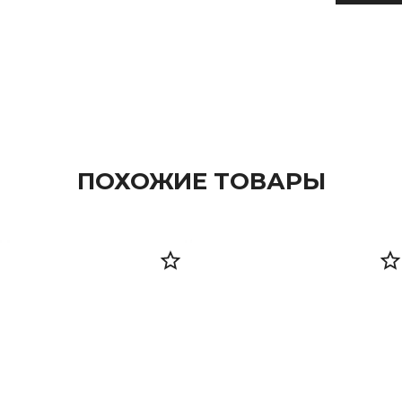
ПОХОЖИЕ ТОВАРЫ