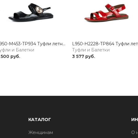
L950-M453-TP934 Туфли летние женские натуральная кожа черный 365
уфли и Балетки
Туфли и Балетки
 500 руб.
3 577 руб.
КАТАЛОГ
И
Женщинам
О 