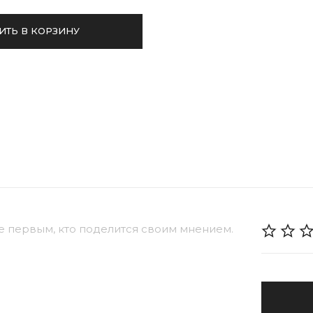
ИТЬ В КОРЗИНУ
е первым, кто поделится своим мнением.