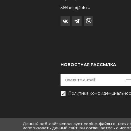
365help@bk.ru
НОВОСТНАЯ РАССЫЛКА
Политика конфиденциальнос
Выберите рассылку
Первая кампания
Данный веб-сайт использует cookie-файлы в целях
использовать данный сайт, вы соглашаетесь с испо
© «Крайт: Одежда.Fashion»