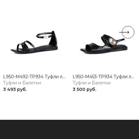
L950-M492-TP934 Туфли летние женские натуральная кожа черный 365
L950-M453-TP934 Туфли летние женские натуральная кожа черный 365
Туфли и Балетки
Туфли и Балетки
3 493 руб.
3 500 руб.