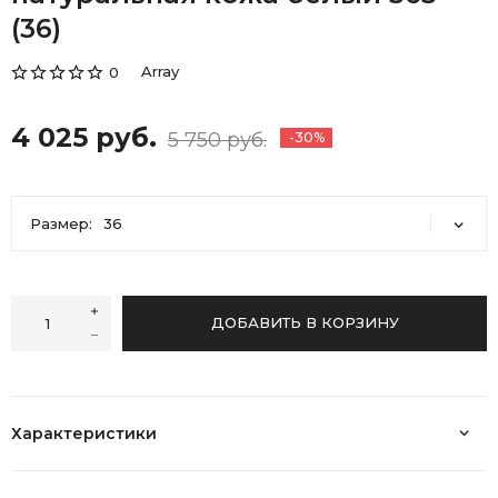
(36)
Array
0
4 025 руб.
5 750 руб.
-30%
Размер:
36
36
37
39
40
ДОБАВИТЬ В КОРЗИНУ
Характеристики