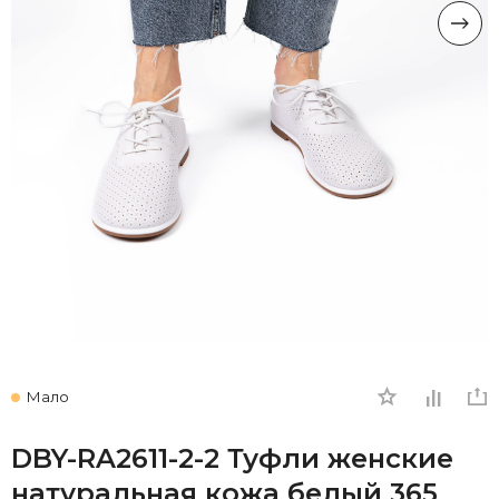
Мало
DBY-RA2611-2-2 Туфли женские
натуральная кожа белый 365