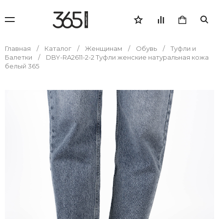
Главная
Каталог
Женщинам
Обувь
Туфли и
Балетки
DBY-RA2611-2-2 Туфли женские натуральная кожа
белый 365