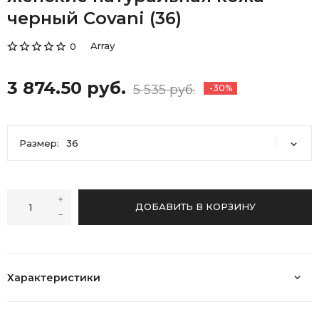
черный Covani (36)
Array
0
3 874.50 руб.
5 535 руб.
-30%
Размер:
36
36
37
38
39
40
ДОБАВИТЬ В КОРЗИНУ
Характеристики