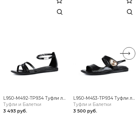
L950-M492-TP934 Туфли летние женские натуральная кожа черный 365
L950-M453-TP934 Туфли летние женские натуральная кожа черный 365
Туфли и Балетки
Туфли и Балетки
3 493 руб.
3 500 руб.