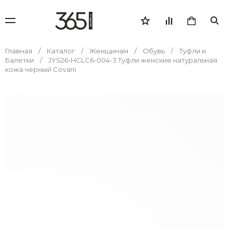
Главная
Каталог
Женщинам
Обувь
Туфли и
Балетки
JYS26-HCLC6-004-3 Туфли женские натуральная
кожа черный Covani