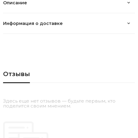
Описание
Информация о доставке
Отзывы
Здесь еще нет отзывов — будьте первым, кто
поделится своим мнением.