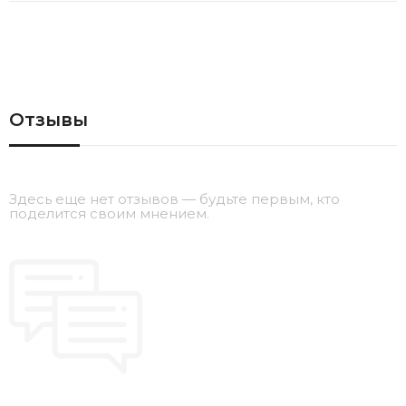
Отзывы
Здесь еще нет отзывов — будьте первым, кто
поделится своим мнением.