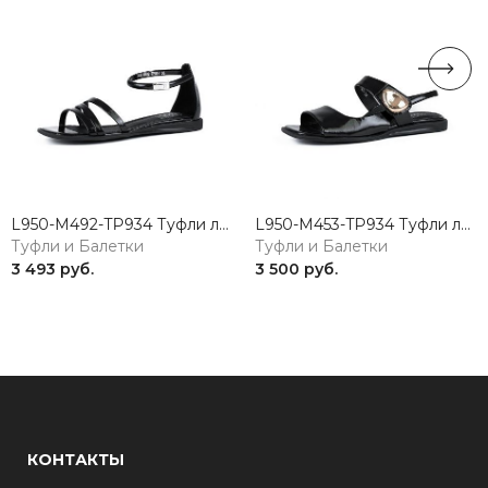
L950-M492-TP934 Туфли летние женские натуральная кожа черный 365
L950-M453-TP934 Туфли летние женские натуральная кожа черный 365
Туфли и Балетки
Туфли и Балетки
3 493 руб.
3 500 руб.
КОНТАКТЫ