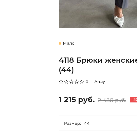
Мало
4118 Брюки женски
(44)
Array
0
1 215 руб.
2 430 руб.
-5
Размер:
44