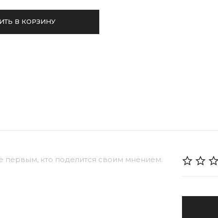
ИТЬ В КОРЗИНУ
е первым, кто поделится своим мнением.