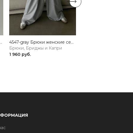
do Брюки женские бордовый GIRL
4547-gray Брюки женские серый GIRL
Брюки, Бриджы и Капри
Брюки, Бриджы и Капр
1 960 руб.
1 640 руб.
НФОРМАЦИЯ
нас