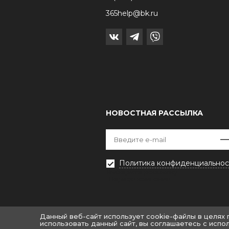
365help@bk.ru
НОВОСТНАЯ РАССЫЛКА
Политика конфиденциальнос
Выберите рассылку
Первая кампания
Данный веб-сайт использует cookie-файлы в целях
использовать данный сайт, вы соглашаетесь с испо
© «Крайт: Одежда.Fashion»