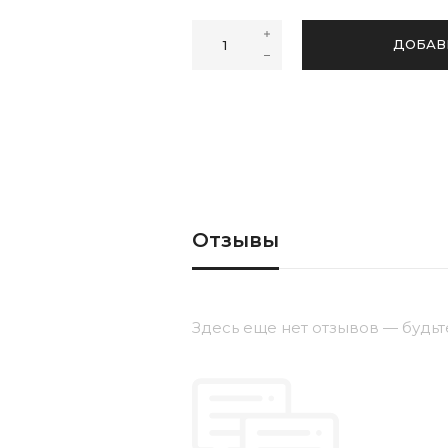
44
46
ДОБАВ
Отзывы
Здесь еще нет отзывов — будьт