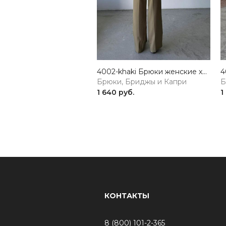
4002-khaki Брюки женские хаки Girl
Брюки, Бриджы и Капри
Б
1 640 руб.
1
КОНТАКТЫ
8 (800) 101-2-365