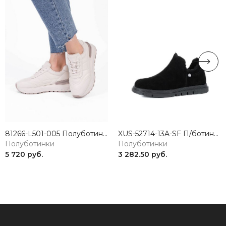
81266-L501-005 Полуботинки женские натуральная кожа бежевый 365
XUS-52714-13A-SF П/ботинки женские натуральная кожа черный Madella
Полуботинки
Полуботинки
5 720 руб.
3 282.50 руб.