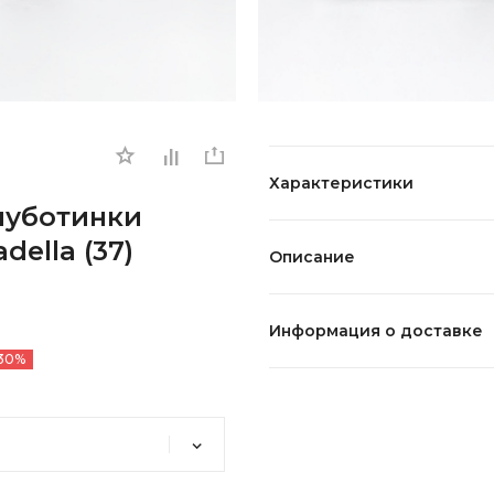
Характеристики
олуботинки
ella (37)
Описание
Информация о доставке
30%