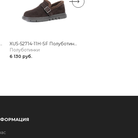
 Полуботинки женские натуральная кожа коричневый Madella
XUS-52714-11H-SF Полуботинки женские натуральная кожа коричневый Madella
Полуботинки
Полуботинки
6 130 руб.
5 336 руб.
НФОРМАЦИЯ
нас