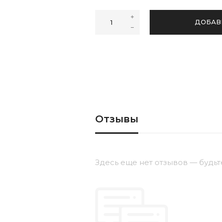
37
ДОБАВ
Отзывы
Здесь еще нет отзывов — будьт