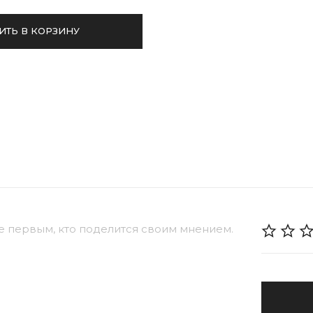
ИТЬ В КОРЗИНУ
е первым, кто поделится своим мнением.