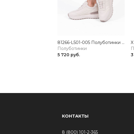
81266-L501-005 Полуботинки женские натуральная кожа бежевый 365
Полуботинки
П
5 720 руб.
3
КОНТАКТЫ
8 (800) 101-2-365