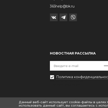
365help@bk.ru
НОВОСТНАЯ РАССЫЛКА
Политика конфиденциальнос
Выберите рассылку
Первая кампания
Данный веб-сайт использует cookie-файлы в целях
использовать данный сайт, вы соглашаетесь с испо
© «Крайт: Одежда.Fashion»