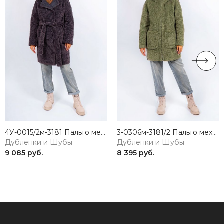
4У-0015/2м-3181 Пальто меховое женское антрацит ELECTRA STYLE
3-0306м-3181/2 Пальто меховое женское фисташковый ELECTRA STYLE
Дубленки и Шубы
Дубленки и Шубы
9 085 руб.
8 395 руб.