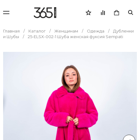
Главная
Каталог
Женщинам
Одежда
Дубленки
и Шубы
25-ELSX-002-1 Шуба женская фуксия Sempati