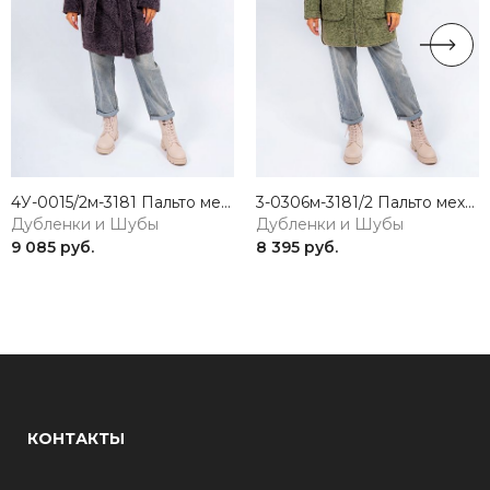
4У-0015/2м-3181 Пальто меховое женское антрацит ELECTRA STYLE
3-0306м-3181/2 Пальто меховое женское фисташковый ELECTRA STYLE
Дубленки и Шубы
Дубленки и Шубы
9 085 руб.
8 395 руб.
КОНТАКТЫ