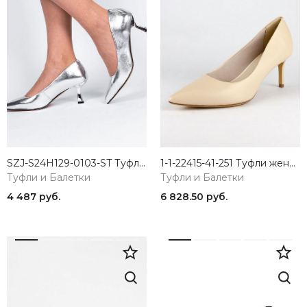
SZJ-S24H129-0103-ST Туфли женские Madella
1-1-22415-41-251 Туфли женские Tamaris
Туфли и Балетки
Туфли и Балетки
4 487 руб.
6 828.50 руб.