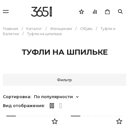
Главная
Каталог
Женщинам
Обувь
Туфли и
Балетки
Туфли на шпильке
ТУФЛИ НА ШПИЛЬКЕ
Фильтр
Сортировка:
По популярности
Вид отображения: