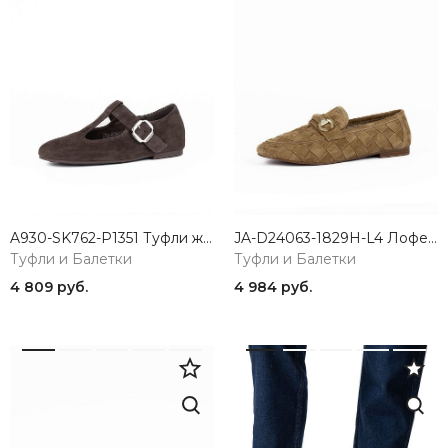
A930-SK762-P1351 Туфли женские натуральная замша коричневый 365
JA-D24063-1829H-L4 Лоферы женские натуральная замша коричневый 365
Туфли и Балетки
Туфли и Балетки
4 809 руб.
4 984 руб.