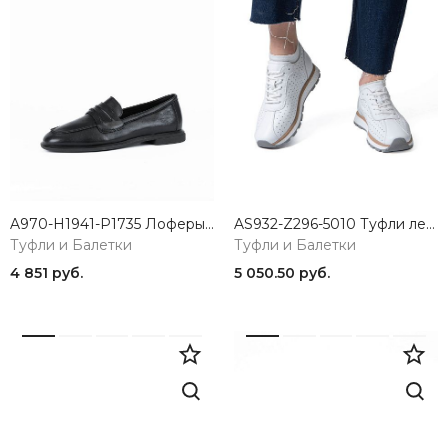
A970-H1941-P1735 Лоферы женские натуральная кожа черный 365
AS932-Z296-5010 Туфли летние женские натуральная кожа белый 365
Туфли и Балетки
Туфли и Балетки
4 851 руб.
5 050.50 руб.