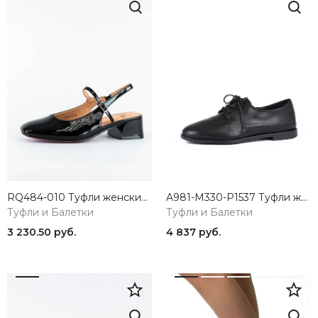
RQ484-010 Туфли женские черный Baden
A981-M330-P1537 Туфли женские натуральная кожа черный 365
Туфли и Балетки
Туфли и Балетки
3 230.50 руб.
4 837 руб.