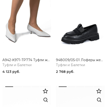
A942-K971-TP774 Туфли женские натуральная кожа молочный 365
948009/05-01 Лоферы женские черный BETSY
Туфли и Балетки
Туфли и Балетки
4 123 руб.
2 768 руб.