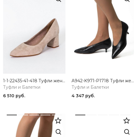
1-1-22435-41-418 Туфли женские Tamaris
A942-K971-P1718 Туфли женские натуральная кожа черный 365
Туфли и Балетки
Туфли и Балетки
6 510 руб.
4 347 руб.