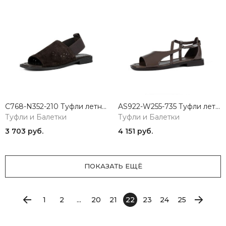
C768-N352-210 Туфли летние женские натуральная кожа коричневый 365
AS922-W255-735 Туфли летние женские натуральная кожа коричневый 365
Туфли и Балетки
Туфли и Балетки
3 703 руб.
4 151 руб.
ПОКАЗАТЬ ЕЩЁ
1
2
...
20
21
22
23
24
25