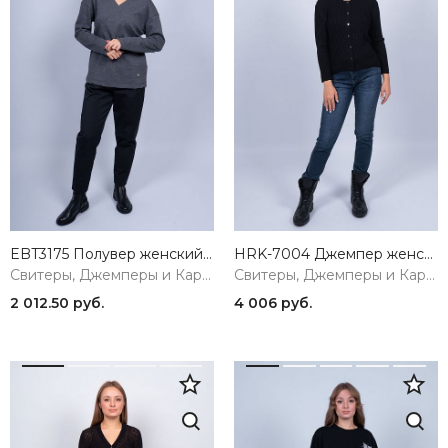
EBT3175 Полувер женский серый VERY NEAT
HRK-7004 Джемпер женский черный SERIANNO
Свитеры, Джемперы и Кардиганы
Свитеры, Джемперы и Кардиганы
2 012.50 руб.
4 006 руб.