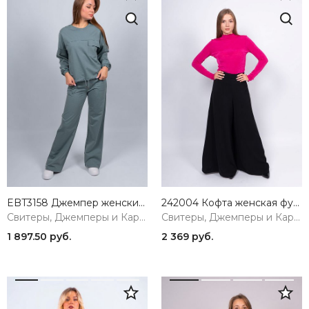
EBT3158 Джемпер женский изумрудный VERY NEAT
242004 Кофта женская фуксия MIRA MIA
Свитеры, Джемперы и Кардиганы
Свитеры, Джемперы и Кардиганы
1 897.50 руб.
2 369 руб.