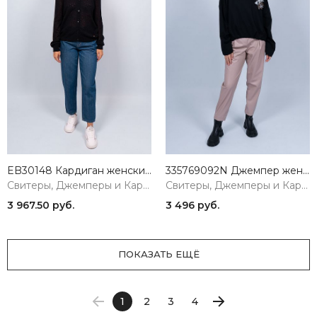
EB30148 Кардиган женский черный VERY NEAT
335769092N Джемпер женская черная PHARDI
Свитеры, Джемперы и Кардиганы
Свитеры, Джемперы и Кардиганы
3 967.50 руб.
3 496 руб.
ПОКАЗАТЬ ЕЩЁ
1
2
3
4