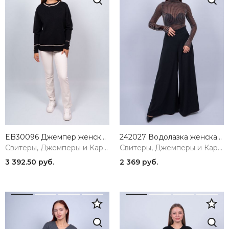
EB30096 Джемпер женский черный VERY NEAT
242027 Водолазка женская черный MIRA MIA
Свитеры, Джемперы и Кардиганы
Свитеры, Джемперы и Кардиганы
3 392.50 руб.
2 369 руб.