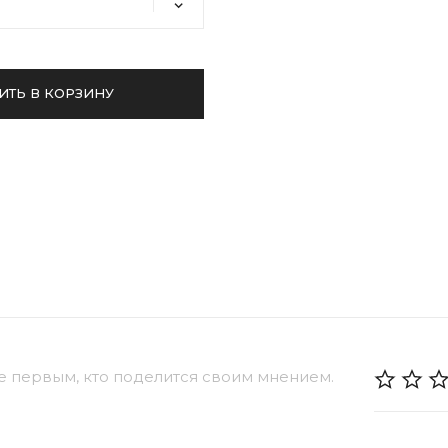
ИТЬ В КОРЗИНУ
е первым, кто поделится своим мнением.