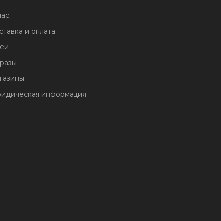
нас
ставка и оплата
еи
разы
газины
идическая информация