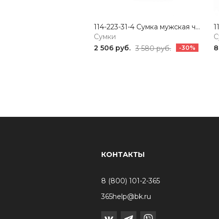
114-223-31-4 Сумка мужская черный Portofiano
Сумки
С
2 506 руб.
8
3 580 руб.
-30%
КОНТАКТЫ
8 (800) 101-2-365
365help@bk.ru