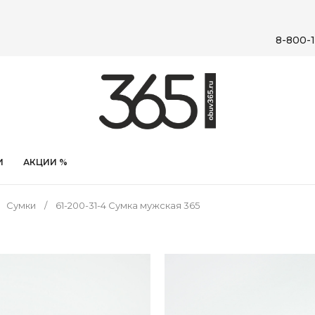
8-800-1
И
АКЦИИ %
Сумки
61-200-31-4 Сумка мужская 365