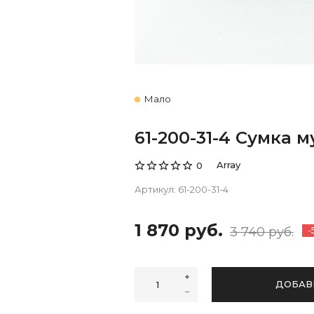
Мало
61-200-31-4 Сумка 
Array
0
Артикул:
61-200-31-4
1 870 руб.
3 740 руб.
-
ДОБАВ