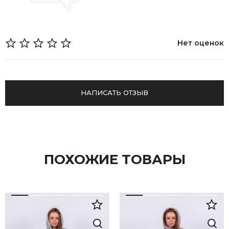
Нет оценок
НАПИСАТЬ ОТЗЫВ
ПОХОЖИЕ ТОВАРЫ