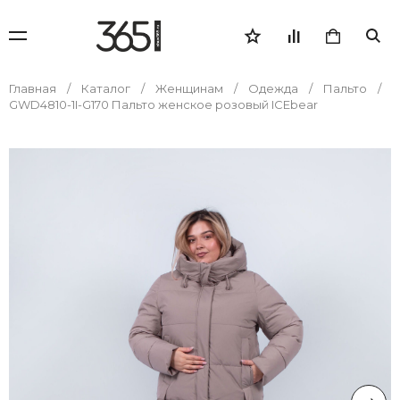
Главная
Каталог
Женщинам
Одежда
Пальто
GWD4810-1I-G170 Пальто женское розовый ICEbear