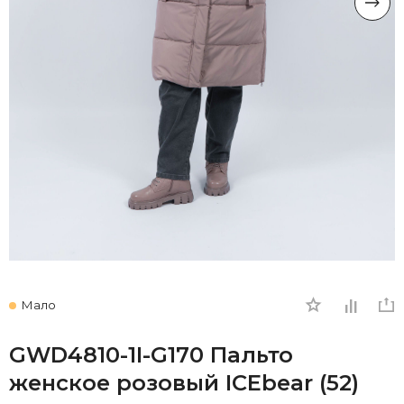
Мало
GWD4810-1I-G170 Пальто
женское розовый ICEbear (52)