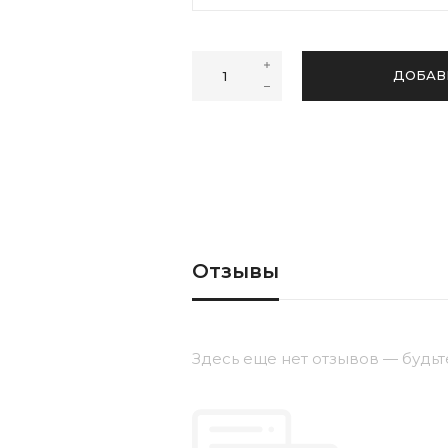
44
46
48
ДОБАВ
Отзывы
Здесь еще нет отзывов — будьт