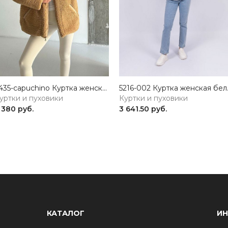
7435-capuchino Куртка женская капучино GIRL
5216-002
уртки и пуховики
Куртки и пуховики
 380 руб.
3 641.50 руб.
КАТАЛОГ
И