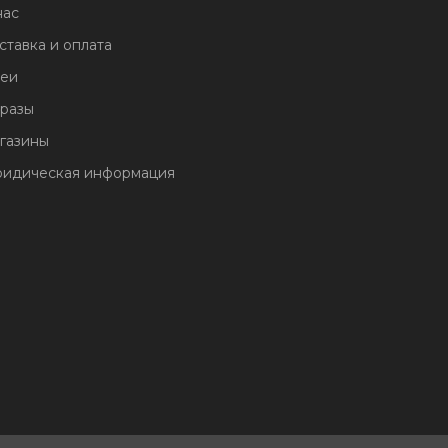
нас
ставка и оплата
еи
разы
газины
идическая информация