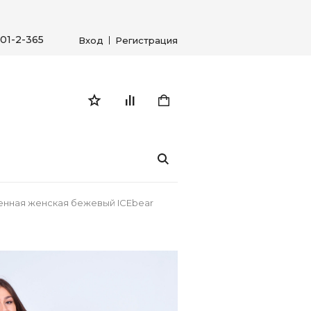
01-2-365
Вход
Регистрация
енная женская бежевый ICEbear