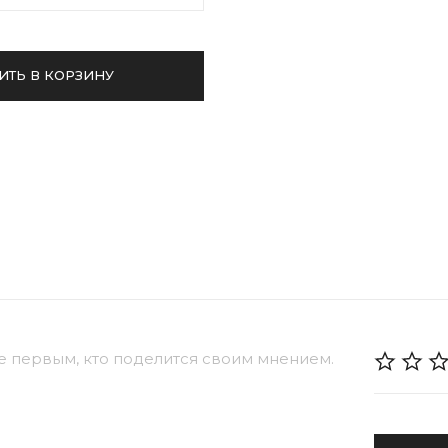
ИТЬ В КОРЗИНУ
е первым, кто поделится своим мнением.