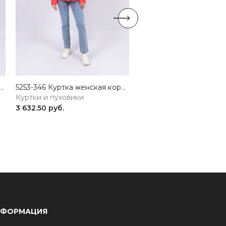
 Куртка женская белый ICEBEAR
5253-346 Куртка женская коралловый ICEBEAR
Куртки и пуховики
Куртки и пуховики
3 632.50 руб.
2 900 руб.
НФОРМАЦИЯ