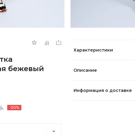
Характеристики
тка
ая бежевый
Описание
Информация о доставке
б.
-50%