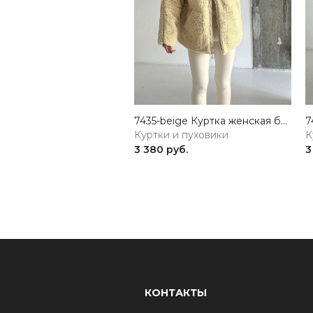
7435-beige Куртка женская бежевый GIRL
Куртки и пуховики
К
3 380 руб.
3
КОНТАКТЫ