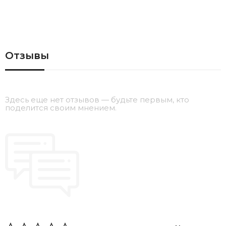
Отзывы
Здесь еще нет отзывов — будьте первым, кто
поделится своим мнением.