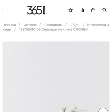
Главная
Каталог
Женщинам
Обувь
Кроссовки и
Кеды
438069/10-03 Сникеры женские CROSBY