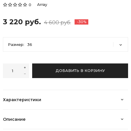
Array
0
3 220 руб.
4 600 руб.
-30%
Размер:
36
36
37
38
40
41
ДОБАВИТЬ В КОРЗИНУ
Характеристики
Описание