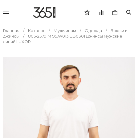
Главная
Каталог
Мужчинам
Одежда
Брюки и
джинсы
805-2379.M195.W013.L.B0301 Джинсы мужские
синий LUXOR