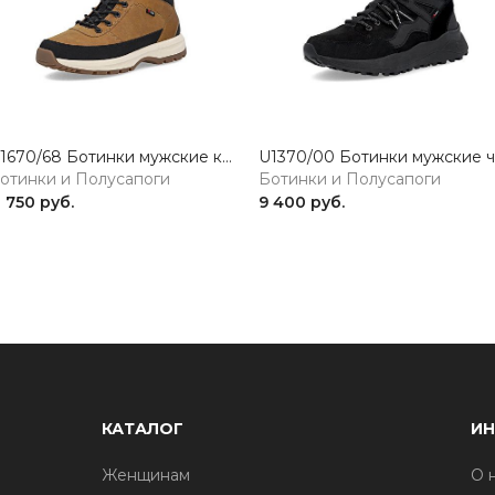
U1670/68 Ботинки мужские коричневый Rieker Sport
отинки и Полусапоги
Ботинки и Полусапоги
1 750 руб.
9 400 руб.
КАТАЛОГ
И
Женщинам
О 