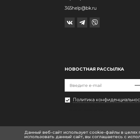
365help@bk.ru
НОВОСТНАЯ РАССЫЛКА
Политика конфиденциальнос
Выберите рассылку
Первая кампания
Данный веб-сайт использует cookie-файлы в целях
использовать данный сайт, вы соглашаетесь с испо
© «Крайт: Одежда.Fashion»