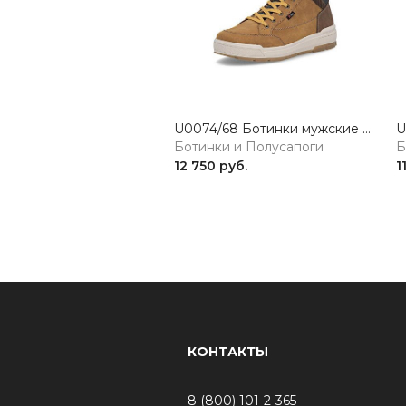
U0074/68 Ботинки мужские рыжий Rieker Sport
Ботинки и Полусапоги
Б
12 750 руб.
1
КОНТАКТЫ
8 (800) 101-2-365