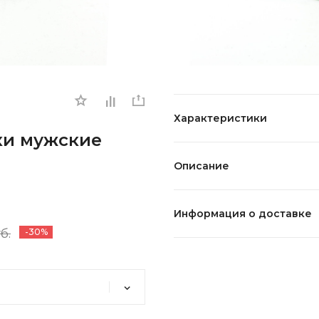
Характеристики
нки мужские
Описание
Информация о доставке
б.
-30%