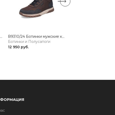
U1370/00 Ботинки мужские черный Rieker sport
B9310/24 Ботинки мужские коричневый Rieker
Ботинки и Полусапоги
Ботинки и Полусапоги
12 950 руб.
11 250 руб.
НФОРМАЦИЯ
нас