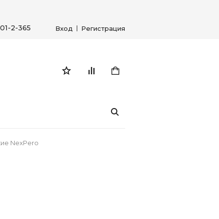
01-2-365
Вход
Регистрация
кие NexPero