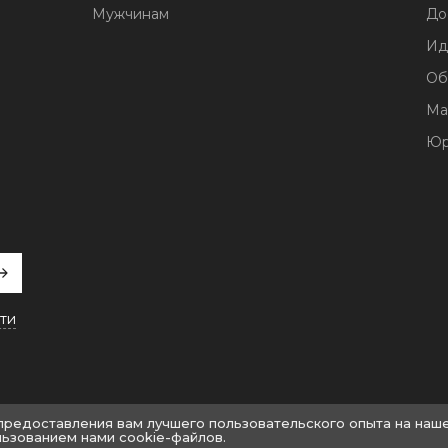
Мужчинам
До
Ид
Об
Ма
Юр
ти
 предоставления вам лучшего пользовательского опыта на наш
льзованием нами cookie-файлов.