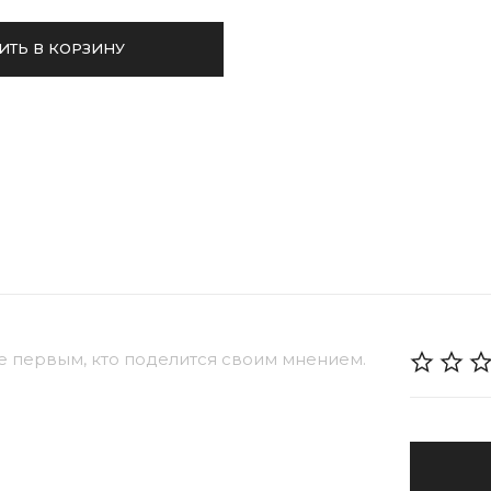
ИТЬ В КОРЗИНУ
е первым, кто поделится своим мнением.