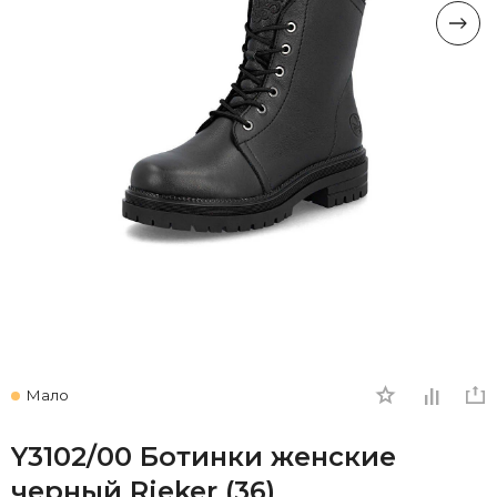
Мало
Y3102/00 Ботинки женские
черный Rieker (36)