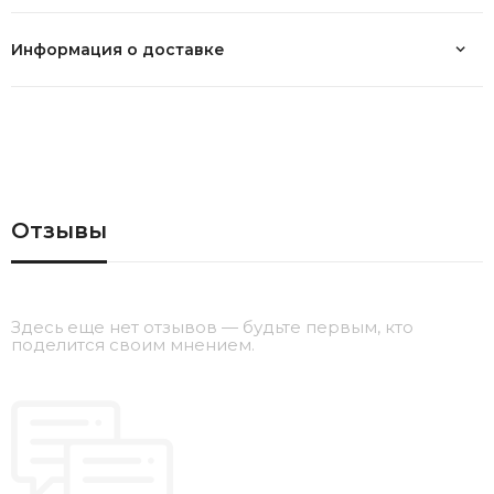
Информация о доставке
Отзывы
Здесь еще нет отзывов — будьте первым, кто
поделится своим мнением.