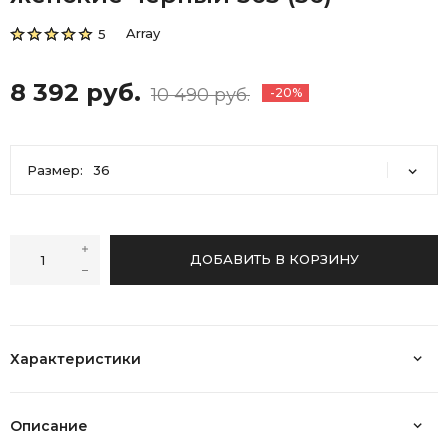
Array
5
8 392 руб.
10 490 руб.
-20%
Размер:
36
36
37
39
40
ДОБАВИТЬ В КОРЗИНУ
Характеристики
Описание