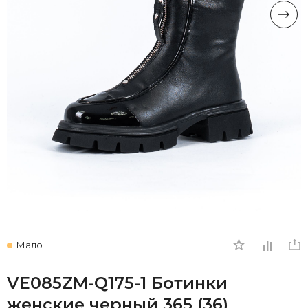
Мало
VE085ZM-Q175-1 Ботинки
женские черный 365 (36)