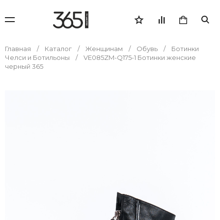
Главная
Каталог
Женщинам
Обувь
Ботинки
Челси и Ботильоны
VE085ZM-Q175-1 Ботинки женские
черный 365