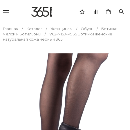
Главная
Каталог
Женщинам
Обувь
Ботинки
Челси и Ботильоны
V62-N159-P935 Ботинки женские
натуральная кожа черный 365