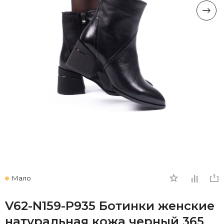
Мало
V62-N159-P935 Ботинки женские
натуральная кожа черный 365