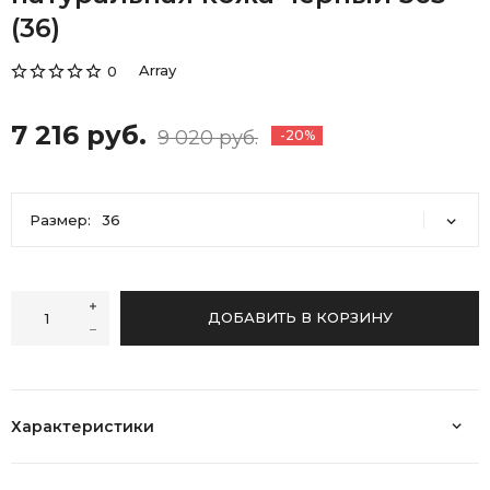
(36)
Array
0
7 216 руб.
9 020 руб.
-20%
Размер:
36
36
37
40
ДОБАВИТЬ В КОРЗИНУ
Характеристики