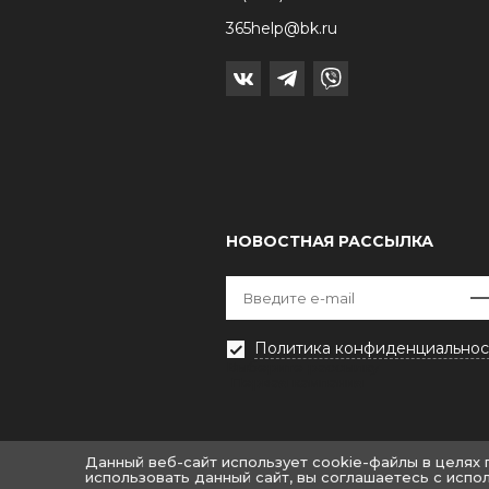
365help@bk.ru
НОВОСТНАЯ РАССЫЛКА
Политика конфиденциальнос
Выберите рассылку
Первая кампания
Данный веб-сайт использует cookie-файлы в целях
использовать данный сайт, вы соглашаетесь с испо
© «Крайт: Одежда.Fashion»