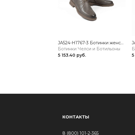
JA524-H1767-3 Ботинки женские натуральная кожа коричневый 365
Ботинки Челси и Ботильоны
Б
5 153.40 руб.
5
КОНТАКТЫ
8 (800) 101-2-365