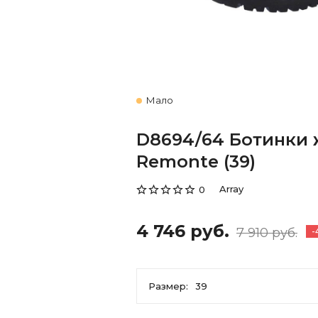
Мало
D8694/64 Ботинки
Remonte (39)
Array
0
4 746 руб.
7 910 руб.
-
Размер:
39