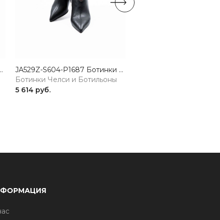
нки женские натуральная кожа коричневый 365
JA529Z-S604-P1687 Ботинки женские натуральная кожа черный 365
Ботинки Челси и Ботильоны
Ботинки Челси и Боти
5 614 руб.
5 110 руб.
НФОРМАЦИЯ
нас