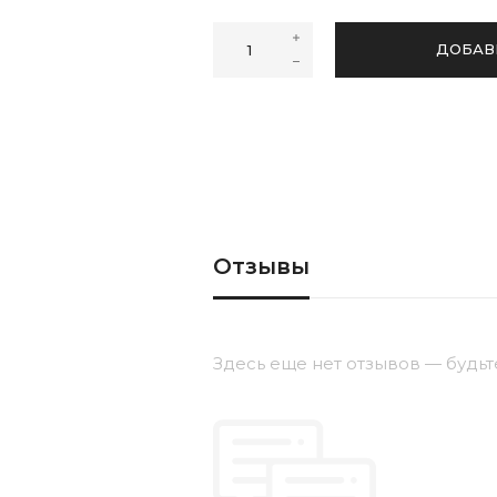
39
41
ДОБАВ
Отзывы
Здесь еще нет отзывов — будьт