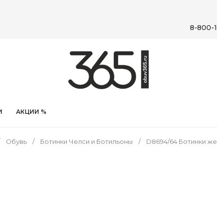
8-800-1
И
АКЦИИ %
Обувь
Ботинки Челси и Ботильоны
D8694/64 Ботинки ж