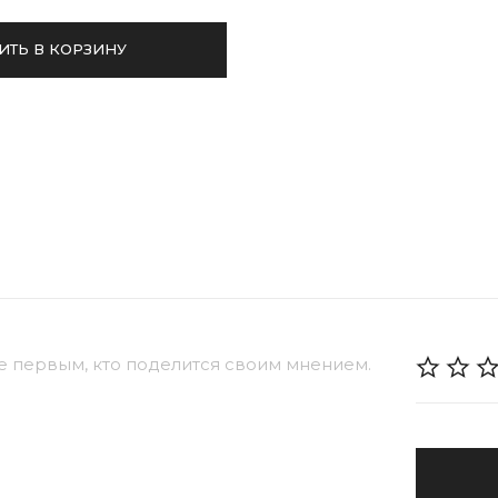
ИТЬ В КОРЗИНУ
е первым, кто поделится своим мнением.