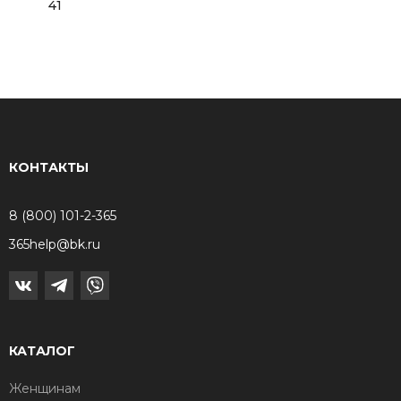
41
КОНТАКТЫ
8 (800) 101-2-365
365help@bk.ru
КАТАЛОГ
Женщинам