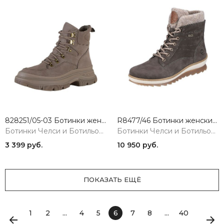
828251/05-03 Ботинки женские KEDDO
R8477/46 Ботинки женские коричневый Remonte
Ботинки Челси и Ботильоны
Ботинки Челси и Ботильоны
3 399 руб.
10 950 руб.
ПОКАЗАТЬ ЕЩЁ
1
2
...
4
5
6
7
8
...
40