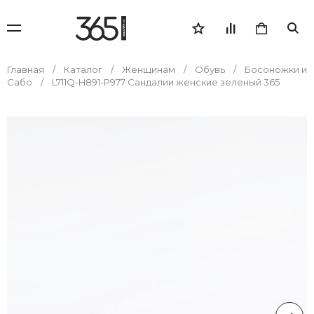
Главная
Каталог
Женщинам
Обувь
Босоножки и
Сабо
L711Q-H891-P977 Сандалии женские зеленый 365