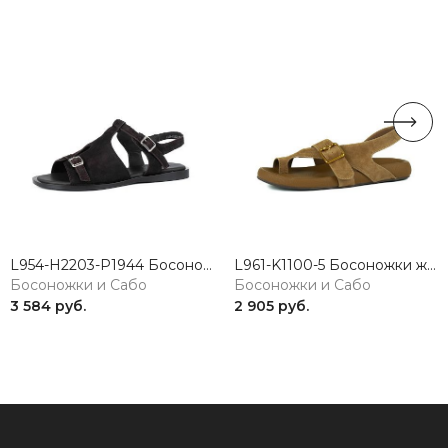
L954-H2203-P1944 Босоножки женские натуральная кожа коричневый 365
L961-K1100-5 Босоножки женские микрофибра коричневый 365
Босоножки и Сабо
Босоножки и Сабо
3 584 руб.
2 905 руб.