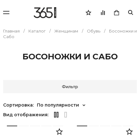
Главная
Каталог
Женщинам
Обувь
Босоножки и
Сабо
БОСОНОЖКИ И САБО
Фильтр
Сортировка:
По популярности
Вид отображения: