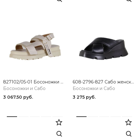
827102/05-01 Босоножки женские KEDDO
608-2796-827 Сабо женские SandM
Босоножки и Сабо
Босоножки и Сабо
3 067.50 руб.
3 275 руб.