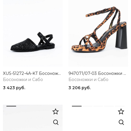
XUS-51272-4A-KT Босоножки женские черный Madella
947071/07-03 Босоножки женские BETSY
Босоножки и Сабо
Босоножки и Сабо
3 423 руб.
3 206 руб.