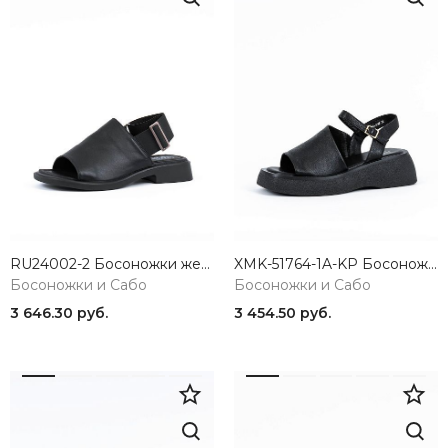
RU24002-2 Босоножки женские черный 365
XMK-51764-1A-KP Босоножки женские черный Madella
Босоножки и Сабо
Босоножки и Сабо
3 646.30 руб.
3 454.50 руб.