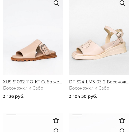
XUS-51092-11O-KT Сабо женские розовый Madella
DF-S24-LM3-03-2 Боcоножки женские Covani
Босоножки и Сабо
Босоножки и Сабо
3 136 руб.
3 104.50 руб.