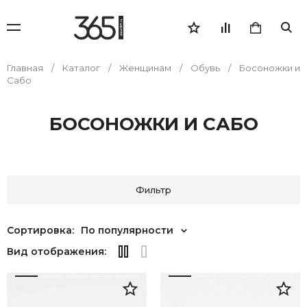
Главная
Каталог
Женщинам
Обувь
Босоножки и
Сабо
БОСОНОЖКИ И САБО
Фильтр
Сортировка:
По популярности
Вид отображения: