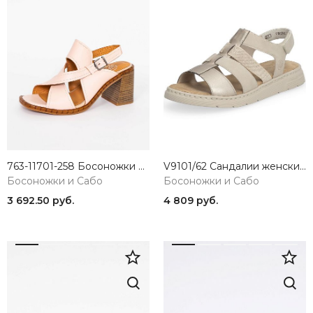
763-11701-258 Босоножки женские SandM
V9101/62 Сандалии женские Rieker
Босоножки и Сабо
Босоножки и Сабо
3 692.50 руб.
4 809 руб.