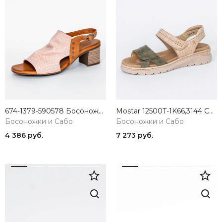
674-1379-590578 Босоножки женские SandM
Mostar 12500T-1K66,3144 Сандалии женские натуральная кожа бежевый Suave
Босоножки и Сабо
Босоножки и Сабо
4 386 руб.
7 273 руб.