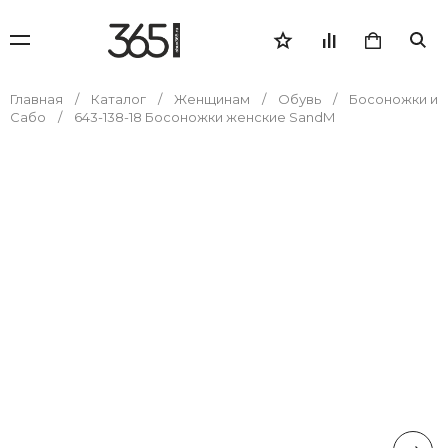
Главная
Каталог
Женщинам
Обувь
Босоножки и
Сабо
643-138-18 Босоножки женские SandM